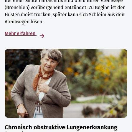
Bei einer akuten Bronchitis sind die unteren Atemwege
(Bronchien) vorübergehend entzündet. Zu Beginn ist der
Husten meist trocken, später kann sich Schleim aus den
Atemwegen lösen.
Mehr erfahren
Chronisch obstruktive Lungenerkrankung