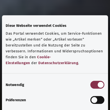
Diese Webseite verwendet Cookies
Das Portal verwendet Cookies, um Service-Funktionen
wie „Artikel merken“ oder „Artikel vorlesen“
bereitzustellen und die Nutzung der Seite zu
verbessern. Informationen und Widerspruchsoptionen
finden Sie in den
Cookie-
Einstellungen
der
Datenschutzerklärung
.
E
Notwendig
i
n
w
Präferenzen
i
l