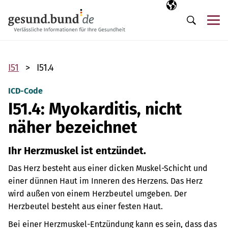
Navigation überspringen
Ausgewählte Sp
DE
Me
Suche
I51
I51.4
ICD-Code
I51.4: Myokarditis, nicht
näher bezeichnet
Ihr Herzmuskel ist entzündet.
Das Herz besteht aus einer dicken Muskel-Schicht und
einer dünnen Haut im Inneren des Herzens. Das Herz
wird außen von einem Herzbeutel umgeben. Der
Herzbeutel besteht aus einer festen Haut.
Bei einer Herzmuskel-Entzündung kann es sein, dass das