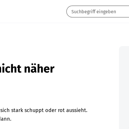
nicht näher
 sich stark schuppt oder rot aussieht.
dann.