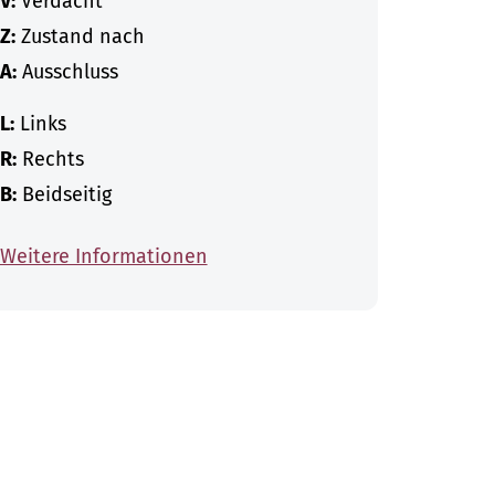
V:
Verdacht
Z:
Zustand nach
A:
Ausschluss
L:
Links
R:
Rechts
B:
Beidseitig
Weitere Informationen