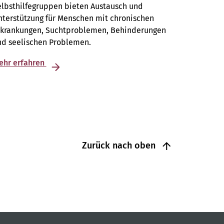
elbsthilfegruppen bieten Austausch und
terstützung für Menschen mit chronischen
rkrankungen, Suchtproblemen, Behinderungen
nd seelischen Problemen.
ehr erfahren
Zurück nach oben