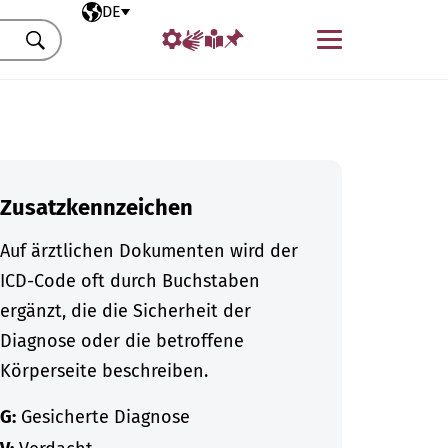
Ausgewählte Sprache
DE
Menü
Suchen
Zusatzkennzeichen
Auf ärztlichen Dokumenten wird der
ICD-Code oft durch Buchstaben
ergänzt, die die Sicherheit der
Diagnose oder die betroffene
Körperseite beschreiben.
G:
Gesicherte Diagnose