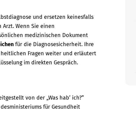
lbstdiagnose und ersetzen keinesfalls
n Arzt. Wenn Sie einen
sönlichen medizinischen Dokument
ichen
für die Diagnosesicherheit. Ihre
dheitlichen Fragen weiter und erläutert
lüsselung im direkten Gespräch.
itgestellt von der „Was hab’ ich?”
desministeriums für Gesundheit