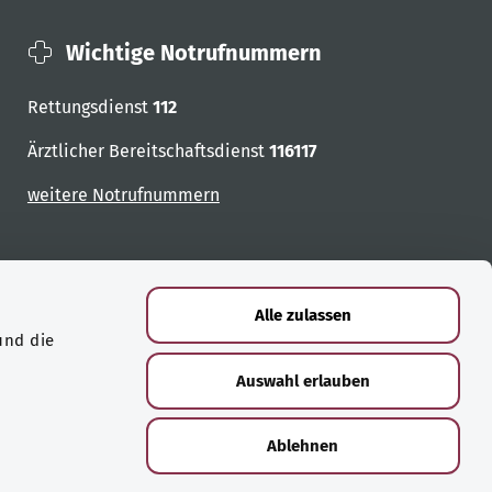
Wichtige Notrufnummern
Rettungsdienst
112
Ärztlicher Bereitschaftsdienst
116117
weitere Notrufnummern
Alle zulassen
und die
Auswahl erlauben
Ablehnen