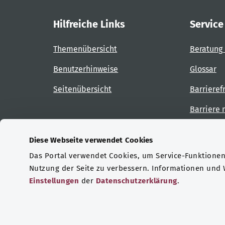
Hilfreiche Links
Service
Themenübersicht
Beratung 
Benutzerhinweise
Glossar
Seitenübersicht
Barrieref
Barriere
Diese Webseite verwendet Cookies
Das Portal verwendet Cookies, um Service-Funktionen 
Zertifizierungen
Nutzung der Seite zu verbessern. Informationen und
Einstellungen
der
Datenschutzerklärung
.