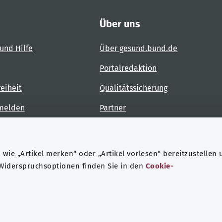
Über uns
und Hilfe
Über gesund.bund.de
Portalredaktion
reiheit
Qualitätssicherung
 melden
Partner
Kontakt
wie „Artikel merken“ oder „Artikel vorlesen“ bereitzustellen 
 Widerspruchsoptionen finden Sie in den
Cookie-