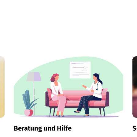
Beratung und Hilfe
S