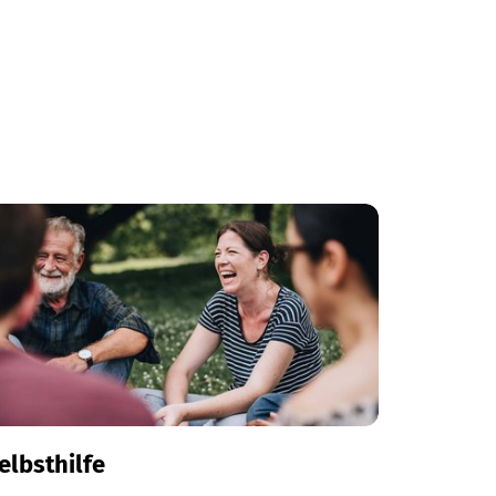
elbsthilfe