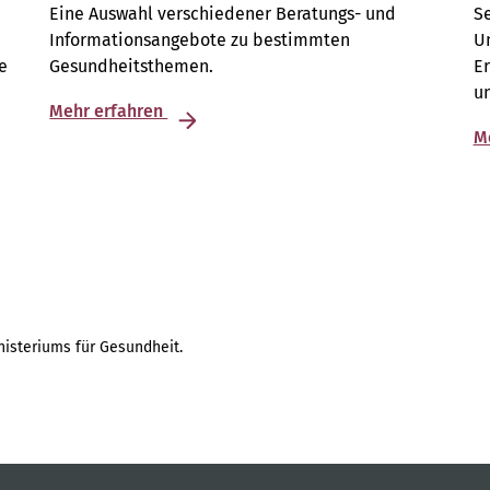
Eine Auswahl verschiedener Beratungs- und
S
Informationsangebote zu bestimmten
Un
e
Gesundheitsthemen.
E
u
Mehr erfahren
M
isteriums für Gesundheit.