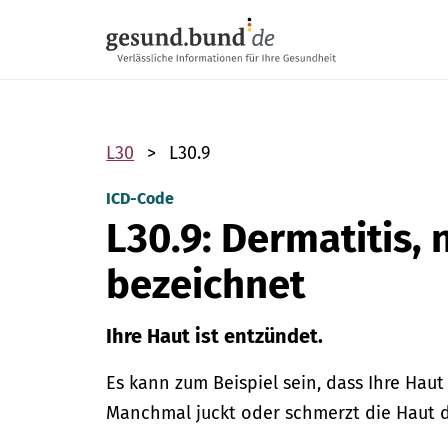
Navigation überspringen
L30
L30.9
ICD-Code
L30.9: Dermatitis, 
bezeichnet
Ihre Haut ist entzündet.
Es kann zum Beispiel sein, dass Ihre Haut
Manchmal juckt oder schmerzt die Haut 