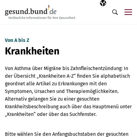
Navigation überspringen
Ausgewählte Sp
DE
Me
Suche
Von A bis Z
Krankheiten
Von Asthma über Migräne bis Zahnfleischentzündung: In
der Übersicht „Krankheiten A-Z“ finden Sie alphabetisch
geordnet alle Artikel zu Erkrankungen mit den
Symptomen, Ursachen und Therapiemöglichkeiten.
Alternativ gelangen Sie zu einer gesuchten
Krankheitsbeschreibung auch über das Hauptmenü unter
„Krankheiten“ oder über das Suchfenster.
Bitte wählen Sie den Anfangsbuchstaben der gesuchten