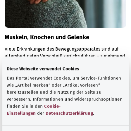
Muskeln, Knochen und Gelenke
Viele Erkrankungen des Bewegungsapparates sind auf
altersbedingten Verschleiß zurückzuführen – zunehmend
auch auf zu wenig Bewegung und zu viel Sitzen.
Diese Webseite verwendet Cookies
Mehr erfahren
Das Portal verwendet Cookies, um Service-Funktionen
wie „Artikel merken“ oder „Artikel vorlesen“
bereitzustellen und die Nutzung der Seite zu
verbessern. Informationen und Widerspruchsoptionen
finden Sie in den
Cookie-
Einstellungen
der
Datenschutzerklärung
.