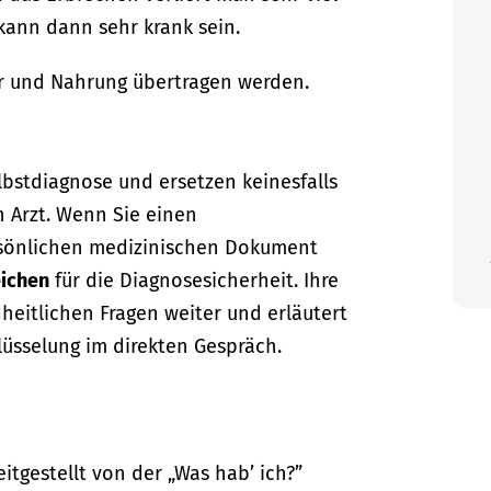
 kann dann sehr krank sein.
er und Nahrung übertragen werden.
lbstdiagnose und ersetzen keinesfalls
n Arzt. Wenn Sie einen
sönlichen medizinischen Dokument
ichen
für die Diagnosesicherheit. Ihre
dheitlichen Fragen weiter und erläutert
lüsselung im direkten Gespräch.
itgestellt von der „Was hab’ ich?”