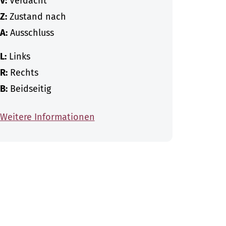
V:
Verdacht
Z:
Zustand nach
A:
Ausschluss
L:
Links
R:
Rechts
B:
Beidseitig
Weitere Informationen