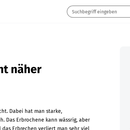
ht näher
cht. Dabei hat man starke,
ch. Das Erbrochene kann wässrig, aber
d das Erbrechen verliert man sehr viel