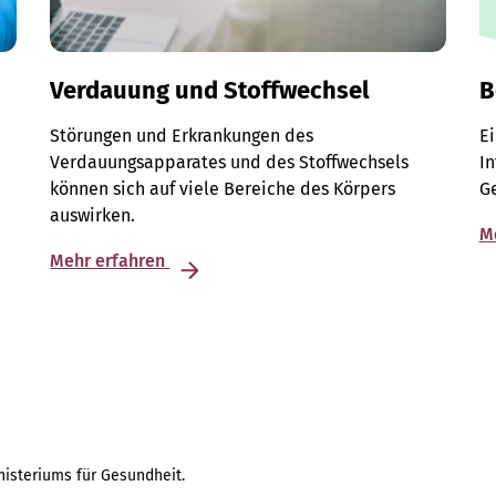
Verdauung und Stoffwechsel
B
Störungen und Erkrankungen des
E
Verdauungsapparates und des Stoffwechsels
I
n
können sich auf viele Bereiche des Körpers
G
auswirken.
M
Mehr erfahren
isteriums für Gesundheit.