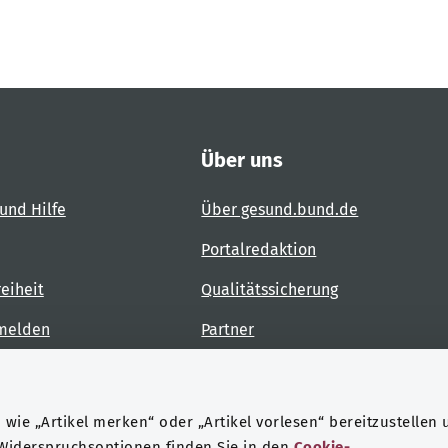
Über uns
und Hilfe
Über gesund.bund.de
Portalredaktion
reiheit
Qualitätssicherung
 melden
Partner
Kontakt
wie „Artikel merken“ oder „Artikel vorlesen“ bereitzustellen 
 Widerspruchsoptionen finden Sie in den
Cookie-