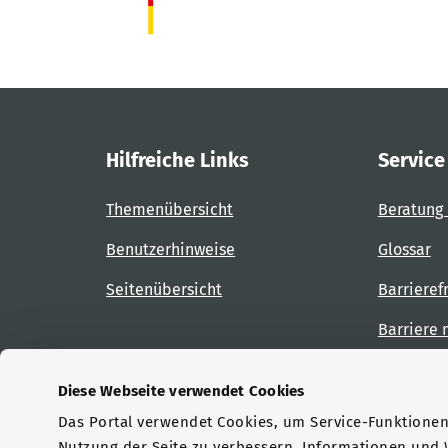
Hilfreiche Links
Service
Themenübersicht
Beratung 
Benutzerhinweise
Glossar
Seitenübersicht
Barrieref
Barriere
Diese Webseite verwendet Cookies
Das Portal verwendet Cookies, um Service-Funktionen 
Zertifizierungen
Nutzung der Seite zu verbessern. Informationen und