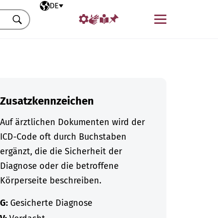
Ausgewählte Sprache
DE
Menü
Suchen
Zusatzkennzeichen
Auf ärztlichen Dokumenten wird der
ICD-Code oft durch Buchstaben
ergänzt, die die Sicherheit der
Diagnose oder die betroffene
Körperseite beschreiben.
G:
Gesicherte Diagnose