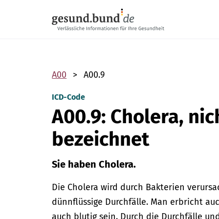
Navigation überspringen
A00
A00.9
ICD-Code
A00.9: Cholera, nic
bezeichnet
Sie haben Cholera.
Die Cholera wird durch Bakterien verursa
dünnflüssige Durchfälle. Man erbricht au
auch blutig sein. Durch die Durchfälle un