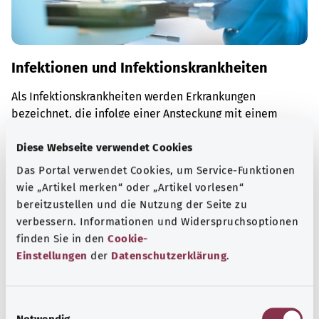
Infektionen und Infektionskrankheiten
Als Infektionskrankheiten werden Erkrankungen
bezeichnet, die infolge einer Ansteckung mit einem
Erreger entstehen.
Diese Webseite verwendet Cookies
Mehr erfahren
Das Portal verwendet Cookies, um Service-Funktionen
wie „Artikel merken“ oder „Artikel vorlesen“
bereitzustellen und die Nutzung der Seite zu
verbessern. Informationen und Widerspruchsoptionen
finden Sie in den
Cookie-
Einstellungen
der
Datenschutzerklärung
.
E
Notwendig