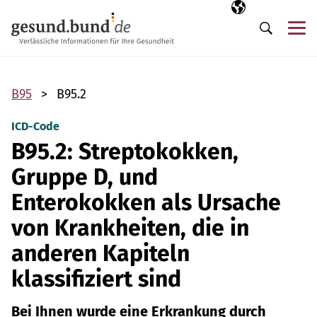
Navigation überspringen
Ausgewählte Sp
DE
Me
Suche
B95
B95.2
ICD-Code
B95.2: Streptokokken,
Gruppe D, und
Enterokokken als Ursache
von Krankheiten, die in
anderen Kapiteln
klassifiziert sind
Bei Ihnen wurde eine Erkrankung durch