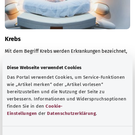
Krebs
Mit dem Begriff Krebs werden Erkrankungen bezeichnet,
bei denen körpereigene Zellen bösartig werden.
Diese Webseite verwendet Cookies
Mehr erfahren
Das Portal verwendet Cookies, um Service-Funktionen
wie „Artikel merken“ oder „Artikel vorlesen“
bereitzustellen und die Nutzung der Seite zu
verbessern. Informationen und Widerspruchsoptionen
finden Sie in den
Cookie-
Einstellungen
der
Datenschutzerklärung
.
E