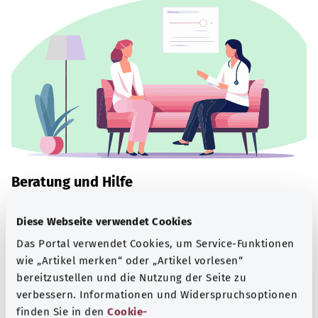
Beratung und Hilfe
Eine Auswahl verschiedener Beratungs- und
Diese Webseite verwendet Cookies
Informationsangebote zu bestimmten
Das Portal verwendet Cookies, um Service-Funktionen
Gesundheitsthemen.
wie „Artikel merken“ oder „Artikel vorlesen“
Mehr erfahren
bereitzustellen und die Nutzung der Seite zu
verbessern. Informationen und Widerspruchsoptionen
finden Sie in den
Cookie-