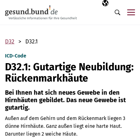
Navigation überspringen
Ausgewählte Sp
DE
Me
Suche
D32
D32.1
ICD-Code
D32.1: Gutartige Neubildung:
Rückenmarkhäute
Bei Ihnen hat sich neues Gewebe in den
Hirnhäuten gebildet. Das neue Gewebe ist
gutartig.
Außen auf dem Gehirn und dem Rückenmark liegen 3
dünne Hirnhäute. Ganz außen liegt eine harte Haut.
Darunter liegen 2 weiche Häute.