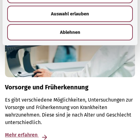
w
Auswahl erlauben
a
h
l
Ablehnen
Vorsorge und Früherkennung
Es gibt verschiedene Möglichkeiten, Untersuchungen zur
Vorsorge und Früherkennung von Krankheiten
wahrzunehmen. Diese sind je nach Alter und Geschlecht
unterschiedlich.
Mehr erfahren