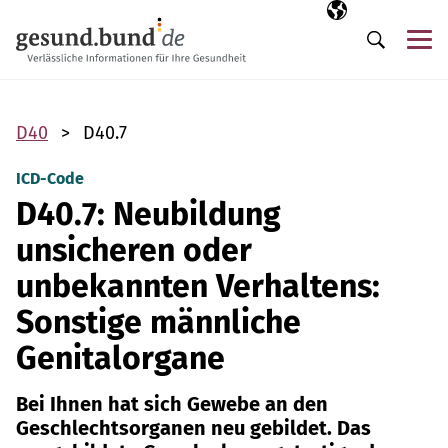
Navigation überspringen
Ausgewählte Sp
DE
Me
Suche
D40
D40.7
ICD-Code
D40.7: Neubildung
unsicheren oder
unbekannten Verhaltens:
Sonstige männliche
Genitalorgane
Bei Ihnen hat sich Gewebe an den
Geschlechtsorganen neu gebildet. Das