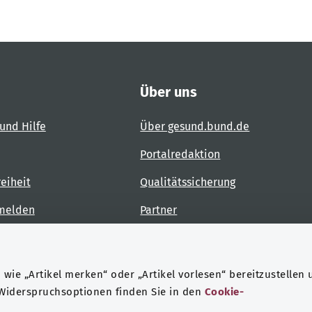
Über uns
und Hilfe
Über gesund.bund.de
Portalredaktion
reiheit
Qualitätssicherung
 melden
Partner
Kontakt
wie „Artikel merken“ oder „Artikel vorlesen“ bereitzustellen 
 Widerspruchsoptionen finden Sie in den
Cookie-