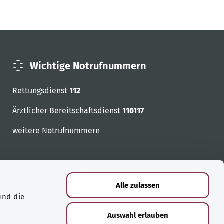
Wichtige Notrufnummern
Rettungsdienst
112
Ärztlicher Bereitschaftsdienst
116117
weitere Notrufnummern
Alle zulassen
und die
Auswahl erlauben