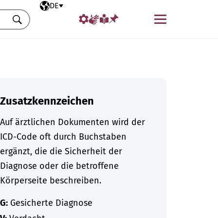
Ausgewählte Sprache
DE
Menü
Suchen
Zusatzkennzeichen
Auf ärztlichen Dokumenten wird der
ICD-Code oft durch Buchstaben
ergänzt, die die Sicherheit der
Diagnose oder die betroffene
Körperseite beschreiben.
G:
Gesicherte Diagnose