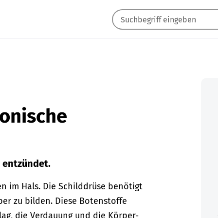
ronische
t entzündet.
en im Hals. Die Schilddrüse benötigt
per zu bilden. Diese Botenstoffe
ag, die Verdauung und die Körper-