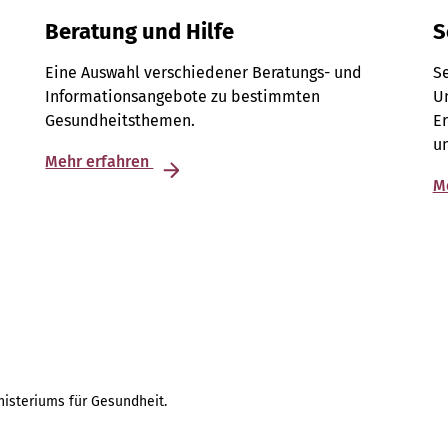
Beratung und Hilfe
S
Eine Auswahl verschiedener Beratungs- und
S
Informationsangebote zu bestimmten
Un
Gesundheitsthemen.
E
u
Mehr erfahren
M
isteriums für Gesundheit.