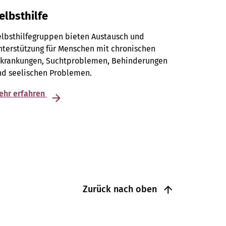
elbsthilfe
elbsthilfegruppen bieten Austausch und
terstützung für Menschen mit chronischen
rkrankungen, Suchtproblemen, Behinderungen
nd seelischen Problemen.
ehr erfahren
Zurück nach oben