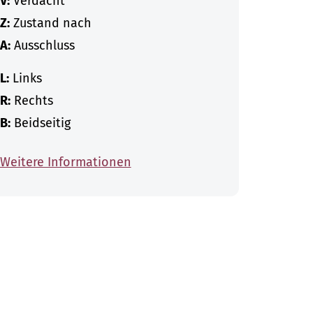
V:
Verdacht
Z:
Zustand nach
A:
Ausschluss
L:
Links
R:
Rechts
B:
Beidseitig
Weitere Informationen