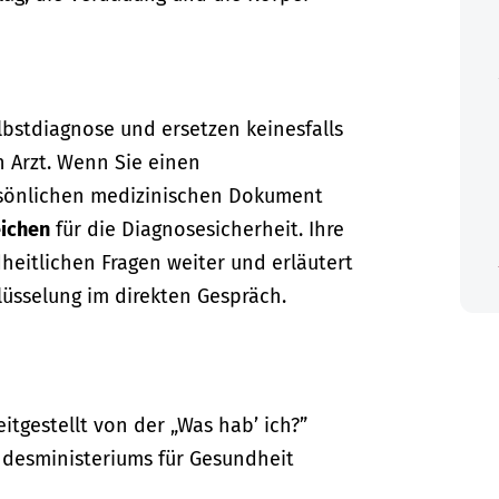
lbstdiagnose und ersetzen keinesfalls
n Arzt. Wenn Sie einen
sönlichen medizinischen Dokument
ichen
für die Diagnosesicherheit. Ihre
dheitlichen Fragen weiter und erläutert
lüsselung im direkten Gespräch.
itgestellt von der „Was hab’ ich?”
desministeriums für Gesundheit