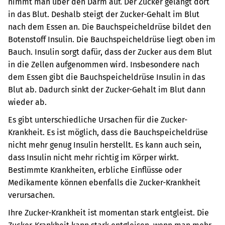
nimmt man über den Darm auf. Der Zucker gelangt dort
in das Blut. Deshalb steigt der Zucker-Gehalt im Blut
nach dem Essen an. Die Bauchspeicheldrüse bildet den
Botenstoff Insulin. Die Bauchspeicheldrüse liegt oben im
Bauch. Insulin sorgt dafür, dass der Zucker aus dem Blut
in die Zellen aufgenommen wird. Insbesondere nach
dem Essen gibt die Bauchspeicheldrüse Insulin in das
Blut ab. Dadurch sinkt der Zucker-Gehalt im Blut dann
wieder ab.
Es gibt unterschiedliche Ursachen für die Zucker-
Krankheit. Es ist möglich, dass die Bauchspeicheldrüse
nicht mehr genug Insulin herstellt. Es kann auch sein,
dass Insulin nicht mehr richtig im Körper wirkt.
Bestimmte Krankheiten, erbliche Einflüsse oder
Medikamente können ebenfalls die Zucker-Krankheit
verursachen.
Ihre Zucker-Krankheit ist momentan stark entgleist. Die