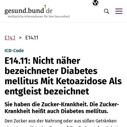
Navigation überspringen
Ausgewählte Sp
DE
Me
Suche
E14.1
E14.11
ICD-Code
E14.11: Nicht näher
bezeichneter Diabetes
mellitus Mit Ketoazidose Als
entgleist bezeichnet
Sie haben die Zucker-Krankheit. Die Zucker-
Krankheit heißt auch Diabetes mellitus.
Den Zucker aus der Nahrung oder aus süßen Getränken