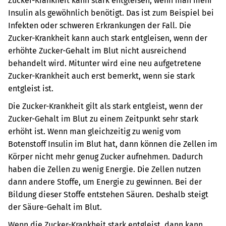
Zucker-Krankheit kann stark entgleisen, wenn man mehr
Insulin als gewöhnlich benötigt. Das ist zum Beispiel bei
Infekten oder schweren Erkrankungen der Fall. Die
Zucker-Krankheit kann auch stark entgleisen, wenn der
erhöhte Zucker-Gehalt im Blut nicht ausreichend
behandelt wird. Mitunter wird eine neu aufgetretene
Zucker-Krankheit auch erst bemerkt, wenn sie stark
entgleist ist.
Die Zucker-Krankheit gilt als stark entgleist, wenn der
Zucker-Gehalt im Blut zu einem Zeitpunkt sehr stark
erhöht ist. Wenn man gleichzeitig zu wenig vom
Botenstoff Insulin im Blut hat, dann können die Zellen im
Körper nicht mehr genug Zucker aufnehmen. Dadurch
haben die Zellen zu wenig Energie. Die Zellen nutzen
dann andere Stoffe, um Energie zu gewinnen. Bei der
Bildung dieser Stoffe entstehen Säuren. Deshalb steigt
der Säure-Gehalt im Blut.
Wenn die Zucker-Krankheit stark entgleist, dann kann