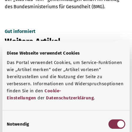
des Bundesministeriums für Gesundheit (BMG).
Gut informiert
Weitere Artikel
Diese Webseite verwendet Cookies
Das Portal verwendet Cookies, um Service-Funktionen
wie „Artikel merken“ oder „Artikel vorlesen“
bereitzustellen und die Nutzung der Seite zu
verbessern. Informationen und Widerspruchsoptionen
finden Sie in den
Cookie-
Einstellungen
der
Datenschutzerklärung
.
E
Notwendig
i
Hormone