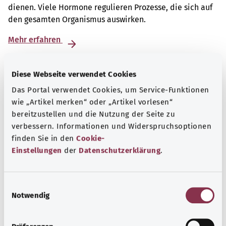
dienen. Viele Hormone regulieren Prozesse, die sich auf
den gesamten Organismus auswirken.
Mehr erfahren
Diese Webseite verwendet Cookies
Das Portal verwendet Cookies, um Service-Funktionen
wie „Artikel merken“ oder „Artikel vorlesen“
bereitzustellen und die Nutzung der Seite zu
verbessern. Informationen und Widerspruchsoptionen
finden Sie in den
Cookie-
Einstellungen
der
Datenschutzerklärung
.
E
Notwendig
i
Beratung und Hilfe
n
Eine Auswahl verschiedener Beratungs- und
w