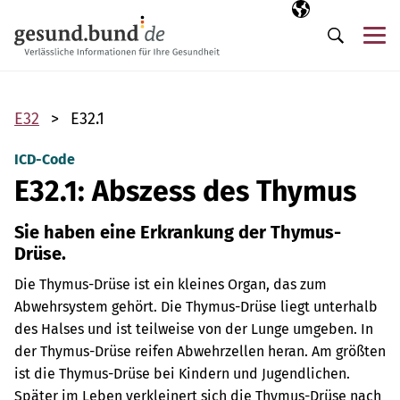
Navigation überspringen
Ausgewählte Sp
DE
Me
Suche
E32
E32.1
ICD-Code
E32.1: Abszess des Thymus
Sie haben eine Erkrankung der Thymus-
Drüse.
Die Thymus-Drüse ist ein kleines Organ, das zum
Abwehrsystem gehört. Die Thymus-Drüse liegt unterhalb
des Halses und ist teilweise von der Lunge umgeben. In
der Thymus-Drüse reifen Abwehrzellen heran. Am größten
ist die Thymus-Drüse bei Kindern und Jugendlichen.
Später im Leben verkleinert sich die Thymus-Drüse nach