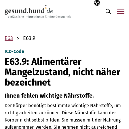
Navigation überspringen
Ausgewählte Sp
DE
Me
Suche
E63
E63.9
ICD-Code
E63.9: Alimentärer
Mangelzustand, nicht näher
bezeichnet
Ihnen fehlen wichtige Nährstoffe.
Der Körper benötigt bestimmte wichtige Nährstoffe, um
richtig arbeiten zu können. Diese Nährstoffe kann der
Körper nicht selbst bilden. Sie müssen mit der Nahrung
aufgenommen werden. Sie nehmen nicht ausreichend