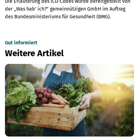
Die Erläuterung des ICD-Codes wurde bereitgestellt von
der „Was hab’ ich?” gemeinnützigen GmbH im Auftrag
des Bundesministeriums für Gesundheit (BMG).
Gut informiert
Weitere Artikel