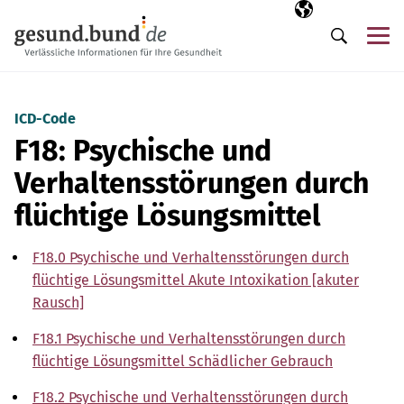
Navigation überspringen
Ausgewählte Sp
DE
Me
Suche
ICD-Code
F18: Psychische und
Verhaltensstörungen durch
flüchtige Lösungsmittel
F18.0 Psychische und Verhaltensstörungen durch
flüchtige Lösungsmittel Akute Intoxikation [akuter
Rausch]
F18.1 Psychische und Verhaltensstörungen durch
flüchtige Lösungsmittel Schädlicher Gebrauch
F18.2 Psychische und Verhaltensstörungen durch