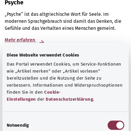
Psyche
„Psyche“ ist das altgriechische Wort für Seele. Im
modernen Sprachgebrauch sind damit das Denken, die
Gefühle und das Verhalten eines Menschen gemeint.
Mehr erfahren
Diese Webseite verwendet Cookies
Das Portal verwendet Cookies, um Service-Funktionen
wie „Artikel merken“ oder „Artikel vorlesen“
bereitzustellen und die Nutzung der Seite zu
verbessern. Informationen und Widerspruchsoptionen
finden Sie in den
Cookie-
Einstellungen
der
Datenschutzerklärung
.
E
Notwendig
i