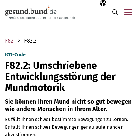
Navigation überspringen
Ausgewählte Sp
DE
Me
Suche
F82
F82.2
ICD-Code
F82.2: Umschriebene
Entwicklungsstörung der
Mundmotorik
Sie können Ihren Mund nicht so gut bewegen
wie andere Menschen in Ihrem Alter.
Es fällt Ihnen schwer bestimmte Bewegungen zu lernen.
Es fällt Ihnen schwer Bewegungen genau aufeinander
abzustimmen.