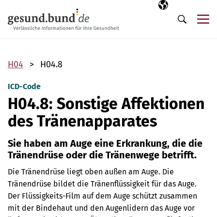
Navigation überspringen
Ausgewählte Sp
DE
Me
Suche
H04
H04.8
ICD-Code
H04.8: Sonstige Affektionen
des Tränenapparates
Sie haben am Auge eine Erkrankung, die die
Tränendrüse oder die Tränenwege betrifft.
Die Tränendrüse liegt oben außen am Auge. Die
Tränendrüse bildet die Tränenflüssigkeit für das Auge.
Der Flüssigkeits-Film auf dem Auge schützt zusammen
mit der Bindehaut und den Augenlidern das Auge vor