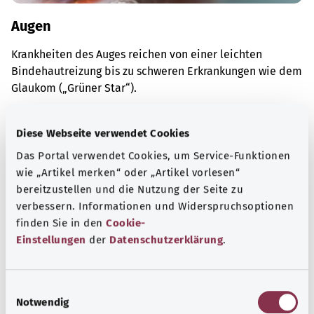
Augen
Krankheiten des Auges reichen von einer leichten
Bindehautreizung bis zu schweren Erkrankungen wie dem
Glaukom („Grüner Star“).
Mehr erfahren
Diese Webseite verwendet Cookies
Das Portal verwendet Cookies, um Service-Funktionen
wie „Artikel merken“ oder „Artikel vorlesen“
bereitzustellen und die Nutzung der Seite zu
verbessern. Informationen und Widerspruchsoptionen
finden Sie in den
Cookie-
Einstellungen
der
Datenschutzerklärung
.
E
Notwendig
i