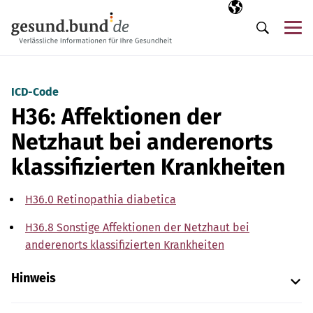
Navigation überspringen
Ausgewählte Sp
DE
Me
Suche
ICD-Code
H36: Affektionen der
Netzhaut bei anderenorts
klassifizierten Krankheiten
H36.0 Retinopathia diabetica
H36.8 Sonstige Affektionen der Netzhaut bei
anderenorts klassifizierten Krankheiten
Hinweis