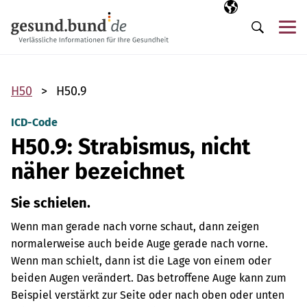
Navigation überspringen
Ausgewählte Sp
DE
Me
Suche
H50
H50.9
ICD-Code
H50.9: Strabismus, nicht
näher bezeichnet
Sie schielen.
Wenn man gerade nach vorne schaut, dann zeigen
normalerweise auch beide Auge gerade nach vorne.
Wenn man schielt, dann ist die Lage von einem oder
beiden Augen verändert. Das betroffene Auge kann zum
Beispiel verstärkt zur Seite oder nach oben oder unten