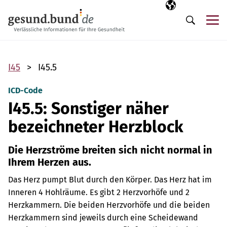
Navigation überspringen
Ausgewählte Sp
DE
Me
Suche
I45
I45.5
ICD-Code
I45.5: Sonstiger näher
bezeichneter Herzblock
Die Herzströme breiten sich nicht normal in
Ihrem Herzen aus.
Das Herz pumpt Blut durch den Körper. Das Herz hat im
Inneren 4 Hohlräume. Es gibt 2 Herzvorhöfe und 2
Herzkammern. Die beiden Herzvorhöfe und die beiden
Herzkammern sind jeweils durch eine Scheidewand