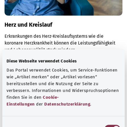
Herz und Kreislauf
Erkrankungen des Herz-Kreislaufsystems wie die
koronare Herzkrankheit können die Leistungsfähigkeit
und Lebensqualität stark mindern.
Mehr erfahren
Diese Webseite verwendet Cookies
Das Portal verwendet Cookies, um Service-Funktionen
wie „Artikel merken“ oder „Artikel vorlesen“
bereitzustellen und die Nutzung der Seite zu
verbessern. Informationen und Widerspruchsoptionen
finden Sie in den
Cookie-
Einstellungen
der
Datenschutzerklärung
.
E