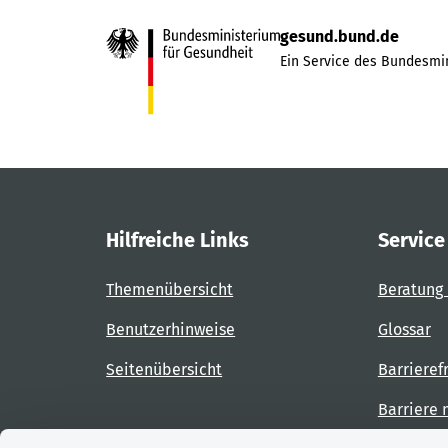
gesund.bund.de
Ein Service des Bundesmin
Hilfreiche Links
Service
Themenübersicht
Beratung 
Benutzerhinweise
Glossar
Seitenübersicht
Barrieref
Barriere