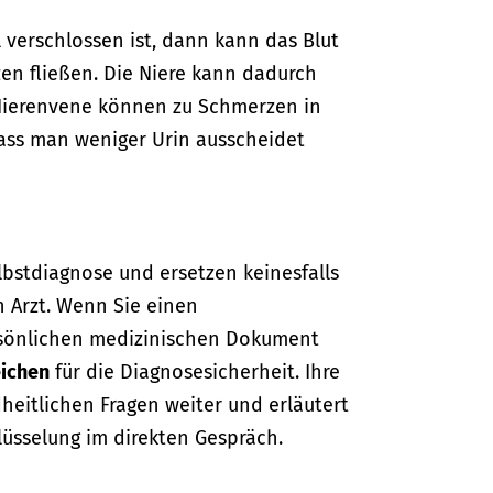
 verschlossen ist, dann kann das Blut
zen fließen. Die Niere kann dadurch
 Nierenvene können zu Schmerzen in
dass man weniger Urin ausscheidet
lbstdiagnose und ersetzen keinesfalls
n Arzt. Wenn Sie einen
sönlichen medizinischen Dokument
ichen
für die Diagnosesicherheit. Ihre
dheitlichen Fragen weiter und erläutert
lüsselung im direkten Gespräch.