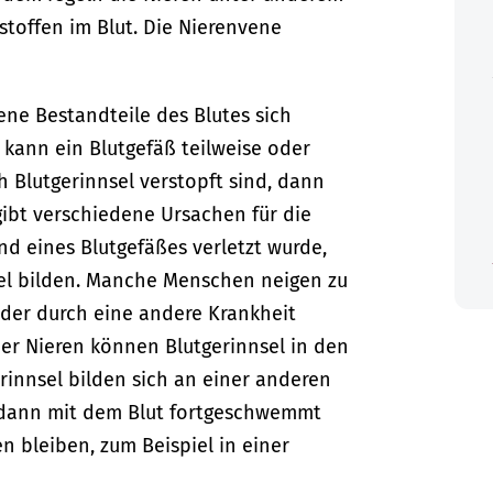
toffen im Blut.
Die Nierenvene
ene Bestandteile des Blutes sich
 kann ein Blutgefäß teilweise oder
 Blutgerinnsel verstopft sind, dann
 gibt verschiedene Ursachen für die
d eines Blutgefäßes verletzt wurde,
sel bilden. Manche Menschen neigen zu
oder durch eine andere Krankheit
er Nieren können Blutgerinnsel in den
innsel bilden sich an einer anderen
n dann mit dem Blut fortgeschwemmt
 bleiben, zum Beispiel in einer