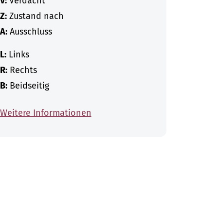
V:
Verdacht
Z:
Zustand nach
A:
Ausschluss
L:
Links
R:
Rechts
B:
Beidseitig
Weitere Informationen