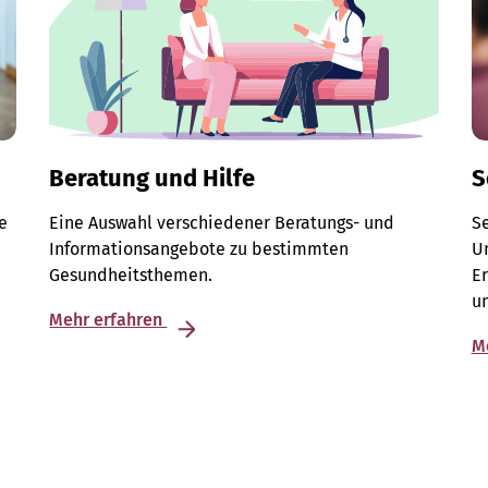
Beratung und Hilfe
S
e
Eine Auswahl verschiedener Beratungs- und
S
Informationsangebote zu bestimmten
Un
Gesundheitsthemen.
E
u
Mehr erfahren
M