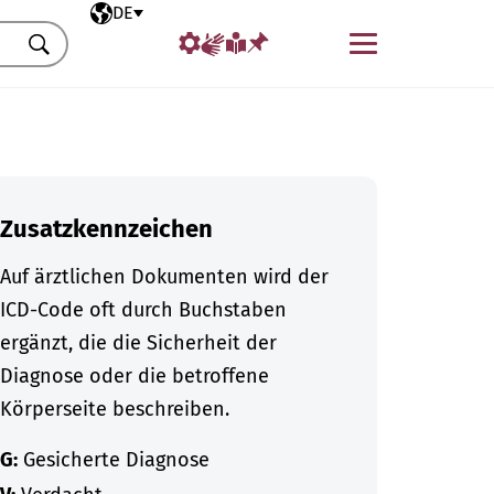
Ausgewählte Sprache
DE
Menü
Suchen
Zusatzkennzeichen
Auf ärztlichen Dokumenten wird der
ICD-Code oft durch Buchstaben
ergänzt, die die Sicherheit der
Diagnose oder die betroffene
Körperseite beschreiben.
G:
Gesicherte Diagnose