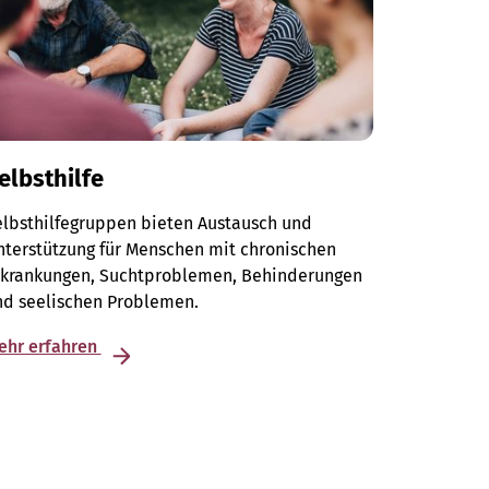
elbsthilfe
elbsthilfegruppen bieten Austausch und
terstützung für Menschen mit chronischen
rkrankungen, Suchtproblemen, Behinderungen
nd seelischen Problemen.
ehr erfahren