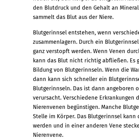
den Blutdruck und den Gehalt an Minerals
sammelt das Blut aus der Niere.
Blutgerinnsel entstehen, wenn verschied
zusammenlagern. Durch ein Blutgerinnsel
ganz verstopft werden. Wenn Venen durch
kann das Blut nicht richtig abfließen. Es
Bildung von Blutgerinnseln. Wenn die Wan
dann kann sich schneller ein Blutgerinn
Blutgerinnseln. Das ist dann angeboren 
verursacht. Verschiedene Erkrankungen d
Nierenvenen begünstigen. Manche Blutger
Stelle im Körper. Das Blutgerinnsel kan
werden und in einer anderen Vene stecken
Nierenvene.