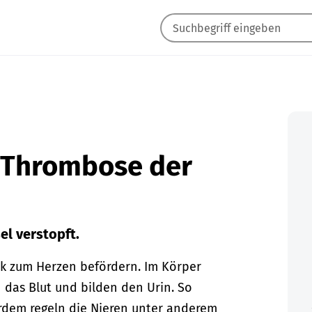
d Thrombose der
el verstopft.
ck zum Herzen befördern.
Im Körper
n das Blut und bilden den Urin. So
erdem regeln die Nieren unter anderem