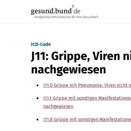
Navigation überspringen
ICD-Code
J11: Grippe, Viren n
nachgewiesen
J11.0 Grippe mit Pneumonie, Viren nicht
J11.1 Grippe mit sonstigen Manifestation
nachgewiesen
J11.8 Grippe mit sonstigen Manifestation