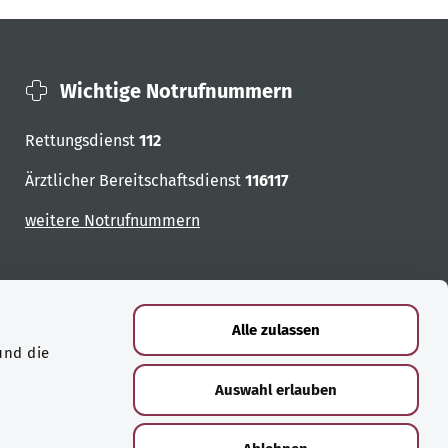
Wichtige Notrufnummern
Rettungsdienst
112
Ärztlicher Bereitschaftsdienst
116117
weitere Notrufnummern
Alle zulassen
und die
Auswahl erlauben