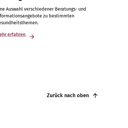
ine Auswahl verschiedener Beratungs- und
nformationsangebote zu bestimmten
esundheitsthemen.
ehr erfahren
Zurück nach oben