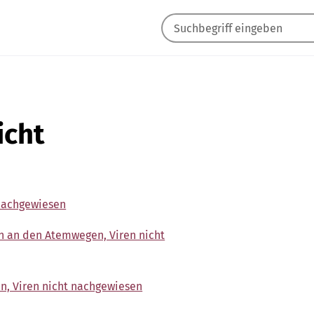
icht
 nachgewiesen
en an den Atemwegen, Viren nicht
en, Viren nicht nachgewiesen