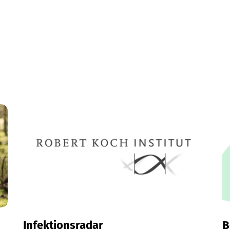
Infektionsradar
B