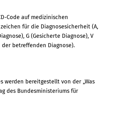
CD-Code auf medizinischen
ichen für die Diagnosesicherheit (A,
Diagnose), G (Gesicherte Diagnose), V
 der betreffenden Diagnose).
s werden bereitgestellt von der „Was
ag des Bundesministeriums für