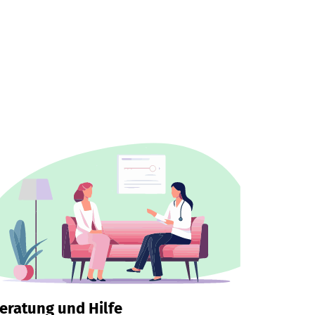
eratung und Hilfe