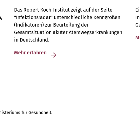
Das Robert Koch-Institut zeigt auf der Seite
E
,
"Infektionsradar" unterschiedliche Kenngrößen
I
(Indikatoren) zur Beurteilung der
G
Gesamtsituation akuter Atemwegs­erkrankungen
M
in Deutschland.
Mehr erfahren
isteriums für Gesundheit.