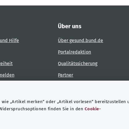
Über uns
und Hilfe
Über gesund.bund.de
Portalredaktion
reiheit
Qualitätssicherung
 melden
Partner
Kontakt
wie „Artikel merken“ oder „Artikel vorlesen“ bereitzustellen 
 Widerspruchsoptionen finden Sie in den
Cookie-