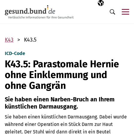
Navigation überspringen
Ausgewählte Sp
DE
Me
Suche
K43
K43.5
ICD-Code
K43.5: Parastomale Hernie
ohne Einklemmung und
ohne Gangrän
Sie haben einen Narben-Bruch an Ihrem
künstlichen Darmausgang.
Sie haben einen künstlichen Darmausgang. Dabei wurde
während einer Operation ein Stück Darm zur Haut
geleitet. Der Stuhl wird dann direkt in ein Beutel