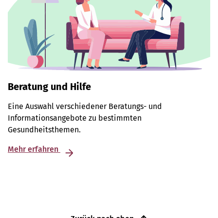
Beratung und Hilfe
Eine Auswahl verschiedener Beratungs- und
Informationsangebote zu bestimmten
Gesundheitsthemen.
Mehr erfahren