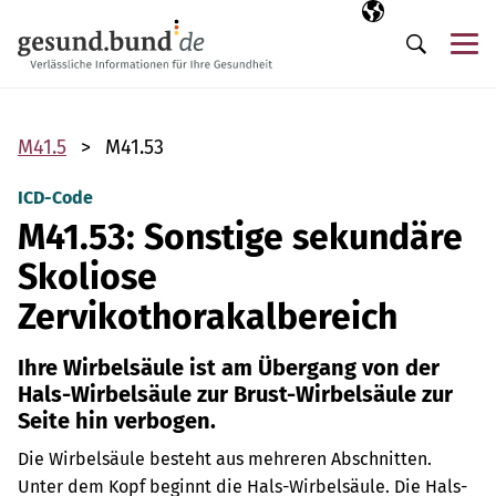
Navigation überspringen
Ausgewählte Sp
DE
Me
Suche
M41.5
M41.53
ICD-Code
M41.53: Sonstige sekundäre
Skoliose
Zervikothorakalbereich
Ihre Wirbelsäule ist am Übergang von der
Hals-Wirbelsäule zur Brust-Wirbelsäule zur
Seite hin verbogen.
Die Wirbelsäule besteht aus mehreren Abschnitten.
Unter dem Kopf beginnt die Hals-Wirbelsäule. Die Hals-