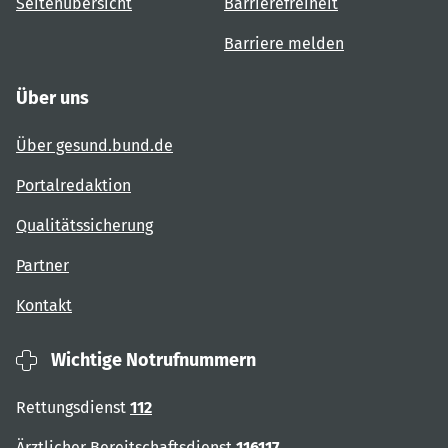
Seitenübersicht
Barrierefreiheit
Barriere melden
Über uns
Über gesund.bund.de
Portalredaktion
Qualitätssicherung
Partner
Kontakt
Wichtige Notrufnummern
Rettungsdienst
112
Ärztlicher Bereitschaftsdienst
116117