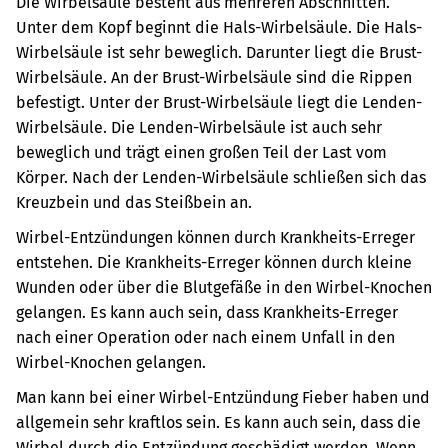
Die Wirbelsäule besteht aus mehreren Abschnitten.
Unter dem Kopf beginnt die Hals-Wirbelsäule. Die Hals-
Wirbelsäule ist sehr beweglich. Darunter liegt die Brust-
Wirbelsäule. An der Brust-Wirbelsäule sind die Rippen
befestigt. Unter der Brust-Wirbelsäule liegt die Lenden-
Wirbelsäule. Die Lenden-Wirbelsäule ist auch sehr
beweglich und trägt einen großen Teil der Last vom
Körper. Nach der Lenden-Wirbelsäule schließen sich das
Kreuzbein und das Steißbein an.
Wirbel-Entzündungen können durch Krankheits-Erreger
entstehen. Die Krankheits-Erreger können durch kleine
Wunden oder über die Blutgefäße in den Wirbel-Knochen
gelangen. Es kann auch sein, dass Krankheits-Erreger
nach einer Operation oder nach einem Unfall in den
Wirbel-Knochen gelangen.
Man kann bei einer Wirbel-Entzündung Fieber haben und
allgemein sehr kraftlos sein. Es kann auch sein, dass die
Wirbel durch die Entzündung geschädigt werden. Wenn