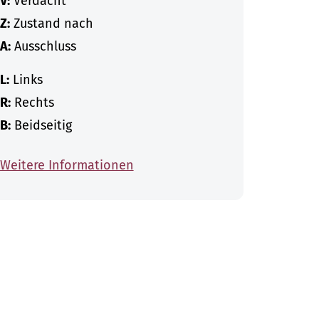
V:
Verdacht
Z:
Zustand nach
A:
Ausschluss
L:
Links
R:
Rechts
B:
Beidseitig
Weitere Informationen