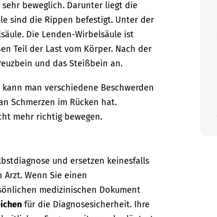
 sehr beweglich. Darunter liegt die
le sind die Rippen befestigt. Unter der
lsäule. Die Lenden-Wirbelsäule ist
en Teil der Last vom Körper. Nach der
reuzbein und das Steißbein an.
nn kann man verschiedene Beschwerden
man Schmerzen im Rücken hat.
ht mehr richtig bewegen.
lbstdiagnose und ersetzen keinesfalls
n Arzt. Wenn Sie einen
sönlichen medizinischen Dokument
ichen
für die Diagnosesicherheit. Ihre