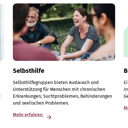
Selbsthilfe
B
Selbsthilfegruppen bieten Austausch und
E
Unterstützung für Menschen mit chronischen
I
g
Erkrankungen, Suchtproblemen, Behinderungen
G
und seelischen Problemen.
M
Mehr erfahren