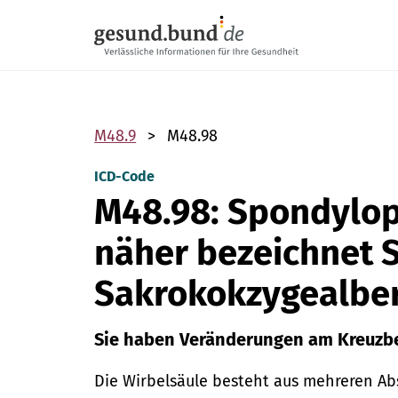
Navigation überspringen
M48.9
M48.98
ICD-Code
M48.98: Spondylopa
näher bezeichnet 
Sakrokokzygealbe
Sie haben Veränderungen am Kreuzbe
Die Wirbelsäule besteht aus mehreren Ab