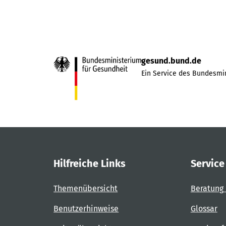
gesund.bund.de
Ein Service des Bundesmin
Hilfreiche Links
Service
Themenübersicht
Beratung 
Benutzerhinweise
Glossar