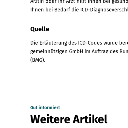
Ärztin oder Ihr Arzt hilft Ihnen bei gesun
Ihnen bei Bedarf die ICD-Diagnoseversch
Quelle
Die Erläuterung des ICD-Codes wurde bere
gemeinnützigen GmbH im Auftrag des Bun
(BMG).
Gut informiert
Weitere Artikel