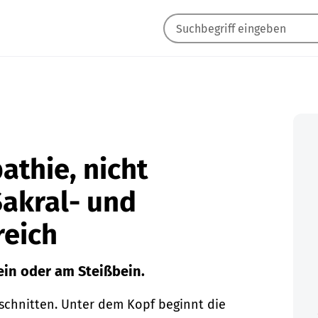
thie, nicht
Sakral- und
reich
in oder am Steißbein.
schnitten. Unter dem Kopf beginnt die