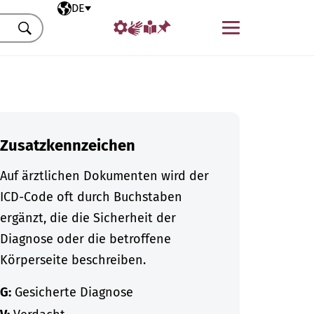
Ausgewählte Sprache
DE
Menü
Suchen
Zusatzkennzeichen
Auf ärztlichen Dokumenten wird der
ICD-Code oft durch Buchstaben
ergänzt, die die Sicherheit der
Diagnose oder die betroffene
Körperseite beschreiben.
G:
Gesicherte Diagnose