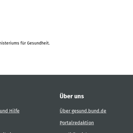
isteriums für Gesundheit.
Über uns
und Hilfe
Über gesund.bund.de
Portalredaktion