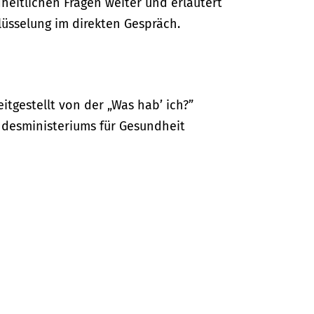
dheitlichen Fragen weiter und erläutert
lüsselung im direkten Gespräch.
itgestellt von der „Was hab’ ich?”
desministeriums für Gesundheit