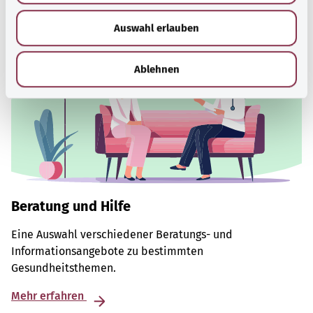
w
Auswahl erlauben
a
h
l
Ablehnen
Beratung und Hilfe
Eine Auswahl verschiedener Beratungs- und
Informationsangebote zu bestimmten
Gesundheitsthemen.
Mehr erfahren