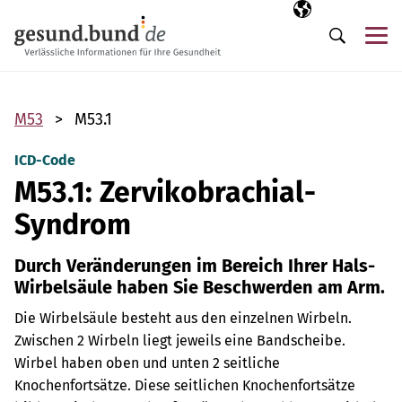
Navigation überspringen
Ausgewählte Sp
DE
Me
Suche
M53
M53.1
ICD-Code
M53.1: Zervikobrachial-
Syndrom
Durch Veränderungen im Bereich Ihrer Hals-
Wirbelsäule haben Sie Beschwerden am Arm.
Die Wirbelsäule besteht aus den einzelnen Wirbeln.
Zwischen 2 Wirbeln liegt jeweils eine Bandscheibe.
Wirbel haben oben und unten 2 seitliche
Knochenfortsätze. Diese seitlichen Knochenfortsätze