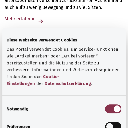
altersbedingten Verschleiß zurückzuführen – zunehmend
auch auf zu wenig Bewegung und zu viel Sitzen.
Mehr erfahren
Diese Webseite verwendet Cookies
Das Portal verwendet Cookies, um Service-Funktionen
wie „Artikel merken“ oder „Artikel vorlesen“
bereitzustellen und die Nutzung der Seite zu
verbessern. Informationen und Widerspruchsoptionen
finden Sie in den
Cookie-
Einstellungen
der
Datenschutzerklärung
.
E
Notwendig
Selbsthilfe
i
n
Selbsthilfegruppen bieten Austausch und Unterstützung
w
Präferenzen