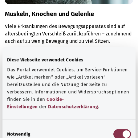
Muskeln, Knochen und Gelenke
Viele Erkrankungen des Bewegungsapparates sind auf
altersbedingten Verschleiß zurückzuführen – zunehmend
auch auf zu wenig Bewegung und zu viel Sitzen.
Mehr erfahren
Diese Webseite verwendet Cookies
Das Portal verwendet Cookies, um Service-Funktionen
wie „Artikel merken“ oder „Artikel vorlesen“
bereitzustellen und die Nutzung der Seite zu
verbessern. Informationen und Widerspruchsoptionen
finden Sie in den
Cookie-
Einstellungen
der
Datenschutzerklärung
.
E
Notwendig
i