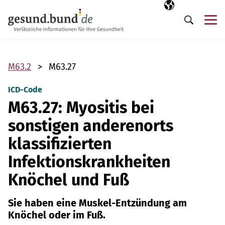
Navigation überspringen
Ausgewählte Sp
DE
Me
Suche
M63.2
M63.27
ICD-Code
M63.27: Myositis bei
sonstigen anderenorts
klassifizierten
Infektionskrankheiten
Knöchel und Fuß
Sie haben eine Muskel-Entzündung am
Knöchel oder im Fuß.