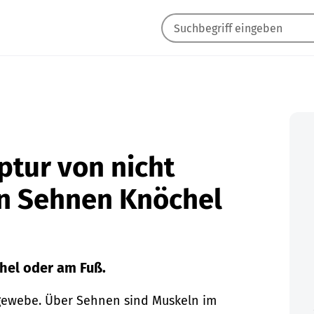
ptur von nicht
n Sehnen Knöchel
hel oder am Fuß.
gewebe. Über Sehnen sind Muskeln im