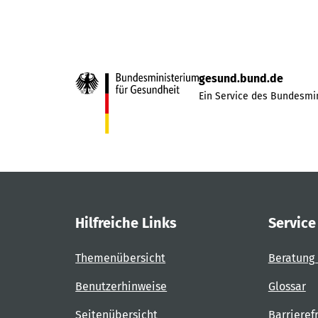
gesund.bund.de
Ein Service des Bundesmin
Hilfreiche Links
Service
Themenübersicht
Beratung 
Benutzerhinweise
Glossar
Seitenübersicht
Barrieref