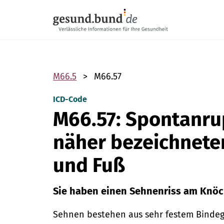
Navigation überspringen
M66.5
M66.57
ICD-Code
M66.57: Spontanru
näher bezeichnete
und Fuß
Sie haben einen Sehnenriss am Knöc
Sehnen bestehen aus sehr festem Binde