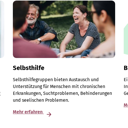
Selbsthilfe
B
Selbsthilfegruppen bieten Austausch und
E
Unterstützung für Menschen mit chronischen
I
g
Erkrankungen, Suchtproblemen, Behinderungen
G
und seelischen Problemen.
M
Mehr erfahren