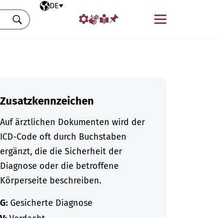
Ausgewählte Sprache
DE
Menü
Suchen
Zusatzkennzeichen
Auf ärztlichen Dokumenten wird der
ICD-Code oft durch Buchstaben
ergänzt, die die Sicherheit der
Diagnose oder die betroffene
Körperseite beschreiben.
G:
Gesicherte Diagnose