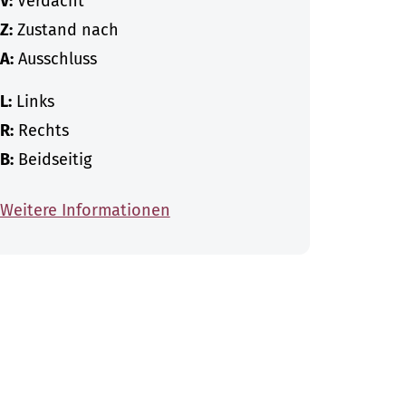
V:
Verdacht
Z:
Zustand nach
A:
Ausschluss
L:
Links
R:
Rechts
B:
Beidseitig
Weitere Informationen