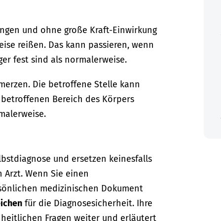
ungen und ohne große Kraft-Einwirkung
eise reißen. Das kann passieren, wenn
r fest sind als normalerweise.
erzen. Die betroffene Stelle kann
 betroffenen Bereich des Körpers
malerweise.
lbstdiagnose und ersetzen keinesfalls
n Arzt. Wenn Sie einen
sönlichen medizinischen Dokument
ichen
für die Diagnosesicherheit. Ihre
dheitlichen Fragen weiter und erläutert