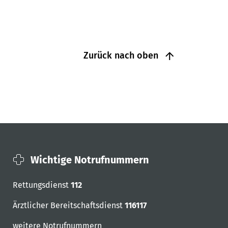
Zurück nach oben
Wichtige Notrufnummern
Rettungsdienst
112
Ärztlicher Bereitschaftsdienst
116117
weitere Notrufnummern