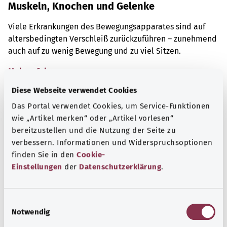
Muskeln, Knochen und Gelenke
Viele Erkrankungen des Bewegungsapparates sind auf
altersbedingten Verschleiß zurückzuführen – zunehmend
auch auf zu wenig Bewegung und zu viel Sitzen.
Mehr erfahren
Diese Webseite verwendet Cookies
Das Portal verwendet Cookies, um Service-Funktionen
wie „Artikel merken“ oder „Artikel vorlesen“
bereitzustellen und die Nutzung der Seite zu
verbessern. Informationen und Widerspruchsoptionen
finden Sie in den
Cookie-
Einstellungen
der
Datenschutzerklärung
.
E
Notwendig
i
n