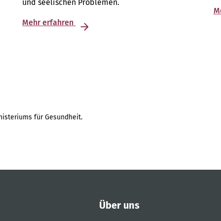
und seelischen Problemen.
M
Mehr erfahren
isteriums für Gesundheit.
Über uns