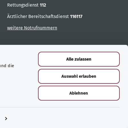
Rettungsdienst
112
Ärztlicher Bereitschaftsdienst
116117
weitere Notrufnummern
Alle zulassen
und die
Auswahl erlauben
Ablehnen
n