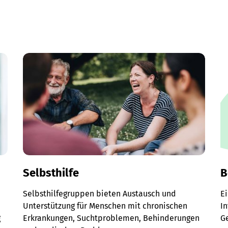
Selbsthilfe
B
Selbsthilfegruppen bieten Austausch und
E
Unterstützung für Menschen mit chronischen
I
g
Erkrankungen, Suchtproblemen, Behinderungen
G