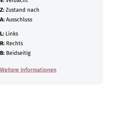
V:
Verdacht
Z:
Zustand nach
A:
Ausschluss
L:
Links
R:
Rechts
B:
Beidseitig
Weitere Informationen