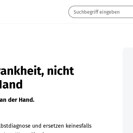
ankheit, nicht
Hand
an der Hand.
lbstdiagnose und ersetzen keinesfalls