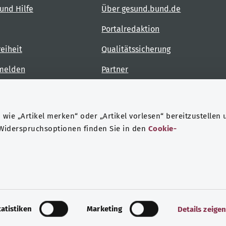
und Hilfe
Über gesund.bund.de
Portalredaktion
reiheit
Qualitätssicherung
 melden
Partner
Kontakt
wie „Artikel merken“ oder „Artikel vorlesen“ bereitzustellen 
 Widerspruchsoptionen finden Sie in den
Cookie-
ndheit
Datenschutz
Impressum
tatistiken
Marketing
Details zeige