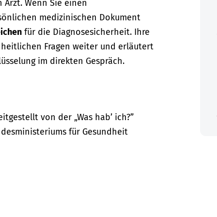
n Arzt. Wenn Sie einen
sönlichen medizinischen Dokument
ichen
für die Diagnosesicherheit. Ihre
dheitlichen Fragen weiter und erläutert
lüsselung im direkten Gespräch.
itgestellt von der „Was hab’ ich?”
desministeriums für Gesundheit