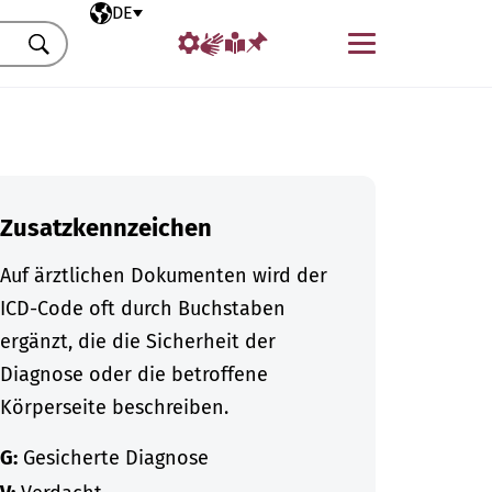
Ausgewählte Sprache
DE
Menü
Suchen
Zusatzkennzeichen
Auf ärztlichen Dokumenten wird der
ICD-Code oft durch Buchstaben
ergänzt, die die Sicherheit der
Diagnose oder die betroffene
Körperseite beschreiben.
G:
Gesicherte Diagnose