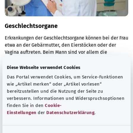
Geschlechtsorgane
Erkrankungen der Geschlechtsorgane können bei der Frau
etwa an der Gebärmutter, den Eierstöcken oder der
Vagina auftreten. Beim Mann sind vor allem die
Erkrankungen der Prostata zu nennen.
Diese Webseite verwendet Cookies
Mehr erfahren
Das Portal verwendet Cookies, um Service-Funktionen
wie „Artikel merken“ oder „Artikel vorlesen“
bereitzustellen und die Nutzung der Seite zu
verbessern. Informationen und Widerspruchsoptionen
finden Sie in den
Cookie-
Einstellungen
der
Datenschutzerklärung
.
E