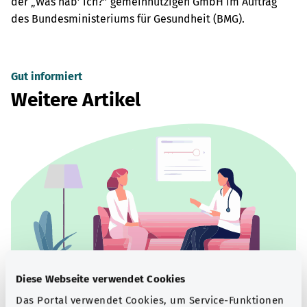
der „Was hab’ ich?” gemeinnützigen GmbH im Auftrag
des Bundesministeriums für Gesundheit (BMG).
Gut informiert
Weitere Artikel
Diese Webseite verwendet Cookies
Das Portal verwendet Cookies, um Service-Funktionen
Beratung und Hilfe