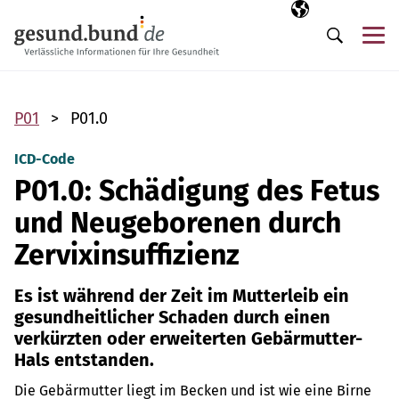
Navigation überspringen
Ausgewählte Sp
DE
Me
Suche
P01
P01.0
ICD-Code
P01.0: Schädigung des Fetus
und Neugeborenen durch
Zervixinsuffizienz
Es ist während der Zeit im Mutterleib ein
gesundheitlicher Schaden durch einen
verkürzten oder erweiterten Gebärmutter-
Hals entstanden.
Die Gebärmutter liegt im Becken und ist wie eine Birne