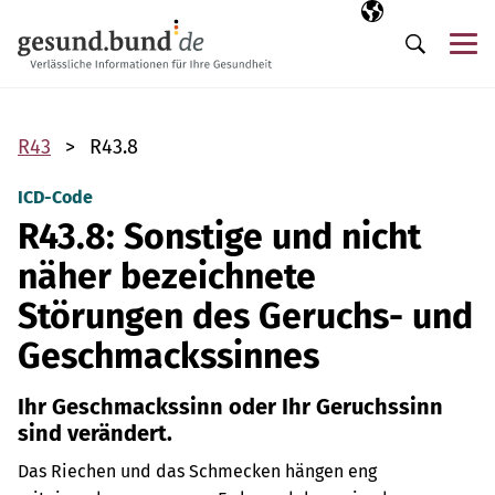
Navigation überspringen
Ausgewählte Sp
DE
Me
Suche
R43
R43.8
ICD-Code
R43.8: Sonstige und nicht
näher bezeichnete
Störungen des Geruchs- und
Geschmackssinnes
Ihr Geschmackssinn oder Ihr Geruchssinn
sind verändert.
Das Riechen und das Schmecken hängen eng