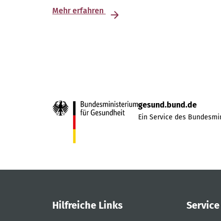
Mehr erfahren
gesund.bund.de
Ein Service des Bundesmin
Hilfreiche Links
Service