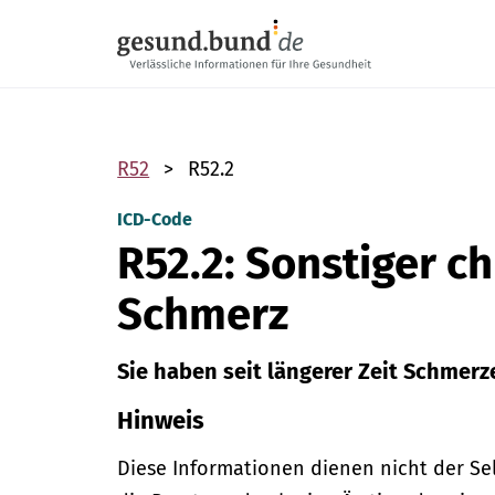
Navigation überspringen
R52
R52.2
ICD-Code
R52.2: Sonstiger c
Schmerz
Sie haben seit längerer Zeit Schmerz
Hinweis
Diese Informationen dienen nicht der Se