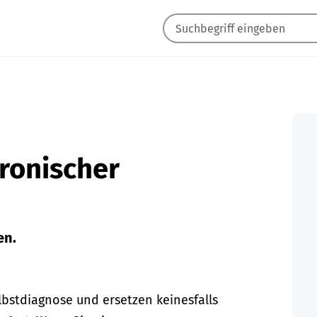
hronischer
en.
lbstdiagnose und ersetzen keinesfalls