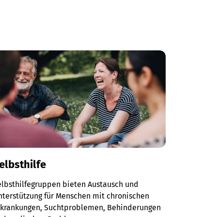
elbsthilfe
elbsthilfegruppen bieten Austausch und
terstützung für Menschen mit chronischen
rkrankungen, Suchtproblemen, Behinderungen