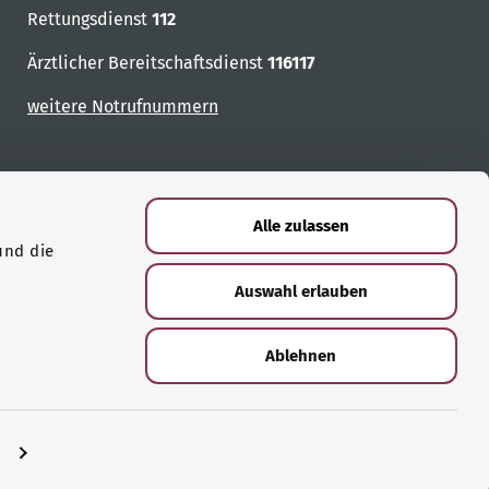
Rettungsdienst
112
Ärztlicher Bereitschaftsdienst
116117
weitere Notrufnummern
Alle zulassen
und die
Auswahl erlauben
Ablehnen
n