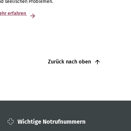
nd seelischen Problemen.
ehr erfahren
Zurück nach oben
Wichtige Notrufnummern