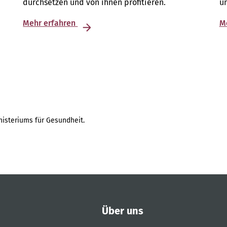
durchsetzen und von ihnen profitieren.
u
Mehr erfahren
M
isteriums für Gesundheit.
Über uns