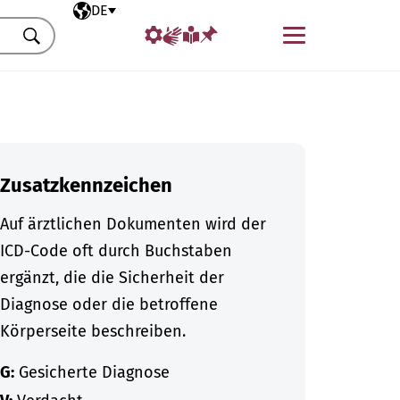
Ausgewählte Sprache
DE
Menü
Suchen
Zusatzkennzeichen
Auf ärztlichen Dokumenten wird der
ICD-Code oft durch Buchstaben
ergänzt, die die Sicherheit der
Diagnose oder die betroffene
Körperseite beschreiben.
G:
Gesicherte Diagnose