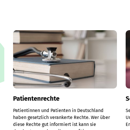
Patientenrechte
S
Patientinnen und Patienten in Deutschland
S
haben gesetzlich verankerte Rechte. Wer über
Un
diese Rechte gut informiert ist kann sie
E