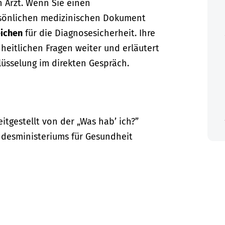
n Arzt. Wenn Sie einen
sönlichen medizinischen Dokument
ichen
für die Diagnosesicherheit. Ihre
dheitlichen Fragen weiter und erläutert
lüsselung im direkten Gespräch.
itgestellt von der „Was hab’ ich?”
desministeriums für Gesundheit