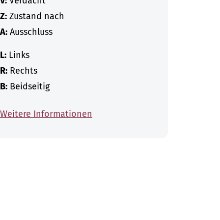
V:
Verdacht
Z:
Zustand nach
A:
Ausschluss
L:
Links
R:
Rechts
B:
Beidseitig
Weitere Informationen