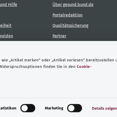
und Hilfe
Über gesund.bund.de
Portalredaktion
reiheit
Qualitätssicherung
 melden
Partner
Kontakt
wie „Artikel merken“ oder „Artikel vorlesen“ bereitzustellen 
 Widerspruchsoptionen finden Sie in den
Cookie-
ndheit
Datenschutz
Impressum
tatistiken
Marketing
Details zeige