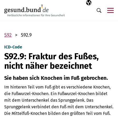
Navigation überspringen
Ausgewählte Sp
DE
Me
Suche
S92
S92.9
ICD-Code
S92.9: Fraktur des Fußes,
nicht näher bezeichnet
Sie haben sich Knochen im Fuß gebrochen.
Im hinteren Teil vom Fuß gibt es verschiedene Knochen,
die Fußwurzel-Knochen. Ein Fußwurzel-Knochen bildet
mit dem Unterschenkel das Sprunggelenk. Das
Sprunggelenk verbindet den Fuß mit dem Unterschenkel.
Die Mittelfuß-Knochen bilden den größten Teil vom Fuß.