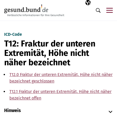
Navigation überspringen
Ausgewählte Sp
DE
Me
Suche
ICD-Code
T12: Fraktur der unteren
Extremität, Höhe nicht
näher bezeichnet
T12.0 Fraktur der unteren Extremität, Höhe nicht näher
bezeichnet geschlossen
T12.1 Fraktur der unteren Extremität, Höhe nicht näher
bezeichnet offen
Hinweis