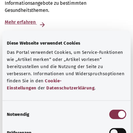
Informationsangebote zu bestimmten
Gesundheitsthemen.
Mehr erfahren
Diese Webseite verwendet Cookies
Das Portal verwendet Cookies, um Service-Funktionen
wie „Artikel merken“ oder „Artikel vorlesen“
bereitzustellen und die Nutzung der Seite zu
verbessern. Informationen und Widerspruchsoptionen
finden Sie in den
Cookie-
Einstellungen
der
Datenschutzerklärung
.
E
Notwendig
i
Nummern für den Notfall
n
Erfahren Sie hier, welche Notrufe und Beratungstelefone
w
Präferenzen