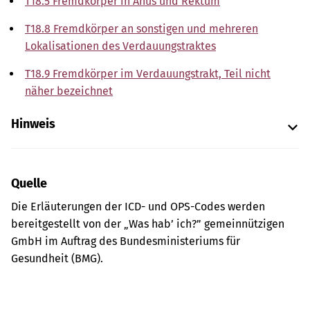
T18.5 Fremdkörper in Anus und Rektum
T18.8 Fremdkörper an sonstigen und mehreren
Lokalisationen des Verdauungstraktes
T18.9 Fremdkörper im Verdauungstrakt, Teil nicht
näher bezeichnet
Hinweis
Quelle
Die Erläuterungen der ICD- und OPS-Codes werden
bereitgestellt von der „Was hab’ ich?” gemeinnützigen
GmbH im Auftrag des Bundesministeriums für
Gesundheit (BMG).