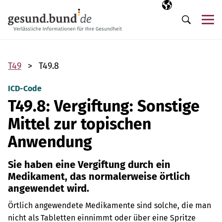
Navigation überspringen
Ausgewählte Sp
DE
Me
Suche
T49
T49.8
ICD-Code
T49.8: Vergiftung: Sonstige
Mittel zur topischen
Anwendung
Sie haben eine Vergiftung durch ein
Medikament, das normalerweise örtlich
angewendet wird.
Örtlich angewendete Medikamente sind solche, die man
nicht als Tabletten einnimmt oder über eine Spritze