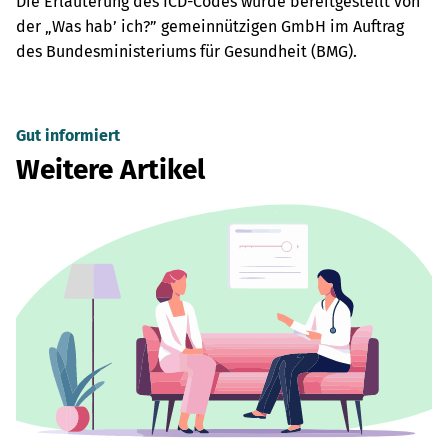
Die Erläuterung des ICD-Codes wurde bereitgestellt von
der „Was hab’ ich?” gemeinnützigen GmbH im Auftrag
des Bundesministeriums für Gesundheit (BMG).
Gut informiert
Weitere Artikel