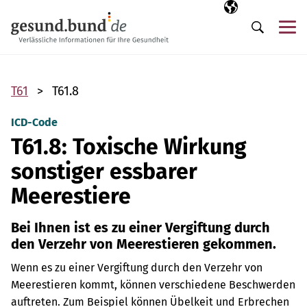
Navigation überspringen
Ausgewählte Sp
DE
Me
Suche
T61
T61.8
ICD-Code
T61.8: Toxische Wirkung
sonstiger essbarer
Meerestiere
Bei Ihnen ist es zu einer Vergiftung durch
den Verzehr von Meerestieren gekommen.
Wenn es zu einer Vergiftung durch den Verzehr von
Meerestieren kommt, können verschiedene Beschwerden
auftreten. Zum Beispiel können Übelkeit und Erbrechen