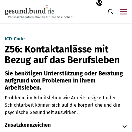
Navigation überspringen
Ausgewählte Sp
DE
Me
Suche
ICD-Code
Z56: Kontaktanlässe mit
Bezug auf das Berufsleben
Sie benötigen Unterstützung oder Beratung
aufgrund von Problemen in Ihrem
Arbeitsleben.
Probleme im Arbeitsleben wie Arbeitslosigkeit oder
Schichtarbeit können sich auf die körperliche und die
psychische Gesundheit auswirken.
Zusatzkennzeichen