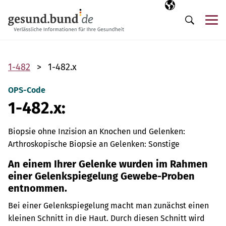
Navigation überspringen
Ausgewählte Sp
DE
Me
Suche
1-482
1-482.x
OPS-Code
1-482.x:
Biopsie ohne Inzision an Knochen und Gelenken:
Arthroskopische Biopsie an Gelenken: Sonstige
An einem Ihrer Gelenke wurden im Rahmen
einer Gelenkspiegelung Gewebe-Proben
entnommen.
Bei einer Gelenkspiegelung macht man zunächst einen
kleinen Schnitt in die Haut. Durch diesen Schnitt wird