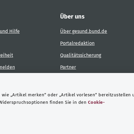
Über uns
und Hilfe
Über gesund.bund.de
Portalredaktion
reiheit
Qualitätssicherung
 melden
Partner
Kontakt
wie „Artikel merken“ oder „Artikel vorlesen“ bereitzustellen 
 Widerspruchsoptionen finden Sie in den
Cookie-