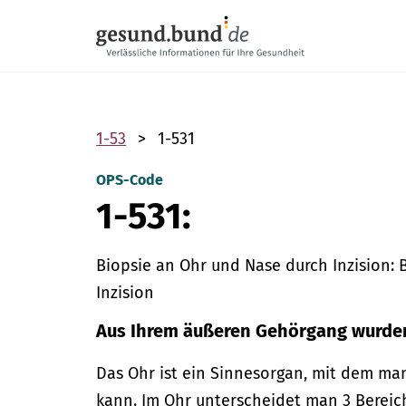
Navigation überspringen
1-53
1-531
OPS-Code
1-531:
Biopsie an Ohr und Nase durch Inzision:
Inzision
Aus Ihrem äußeren Gehörgang wurd
Das Ohr ist ein Sinnesorgan, mit dem ma
kann. Im Ohr unterscheidet man 3 Bereich