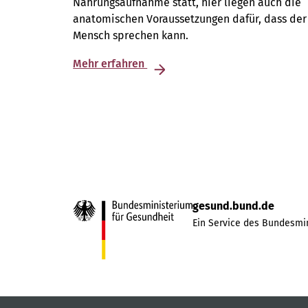
Nahrungsaufnahme statt, hier liegen auch die
anatomischen Voraussetzungen dafür, dass der
Mensch sprechen kann.
Mehr erfahren
gesund.bund.de
Ein Service des Bundesmin