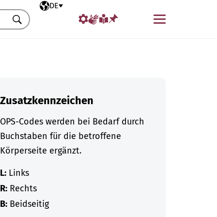
Ausgewählte Sprache
DE
Menü
Suchen
Zusatzkennzeichen
OPS-Codes werden bei Bedarf durch
Buchstaben für die betroffene
Körperseite ergänzt.
L:
Links
R:
Rechts
B:
Beidseitig