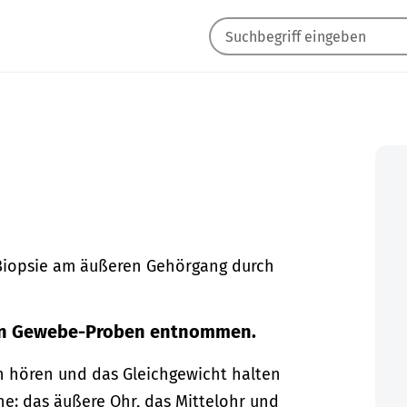
 Biopsie am äußeren Gehörgang durch
en Gewebe-Proben entnommen.
n hören und das Gleichgewicht halten
e: das äußere Ohr, das Mittelohr und