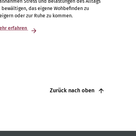
aßnahmen Stress und Belastungen des Alltags
 bewältigen, das eigene Wohbefinden zu
teigern oder zur Ruhe zu kommen.
ehr erfahren
Zurück nach oben