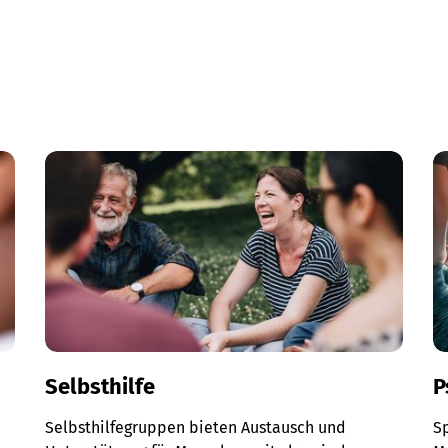
Selbsthilfe
P
Selbsthilfegruppen bieten Austausch und
Sp