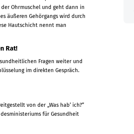
 der Ohrmuschel und geht dann in
es äußeren Gehörgangs wird durch
iese Hautschicht nennt man
n Rat!
gesundheitlichen Fragen weiter und
hlüsselung im direkten Gespräch.
itgestellt von der „Was hab’ ich?”
desministeriums für Gesundheit