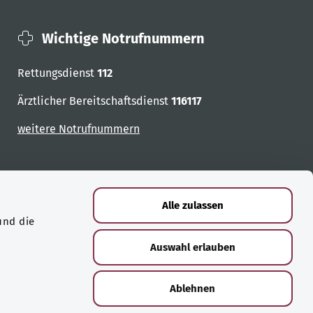
Wichtige Notrufnummern
Rettungsdienst
112
Ärztlicher Bereitschaftsdienst
116117
weitere Notrufnummern
Alle zulassen
und die
Auswahl erlauben
Ablehnen