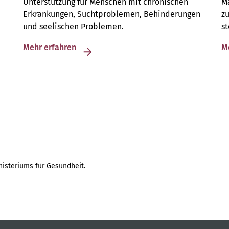
Unterstützung für Menschen mit chronischen
M
Erkrankungen, Suchtproblemen, Behinderungen
zu
und seelischen Problemen.
s
Mehr erfahren
M
isteriums für Gesundheit.