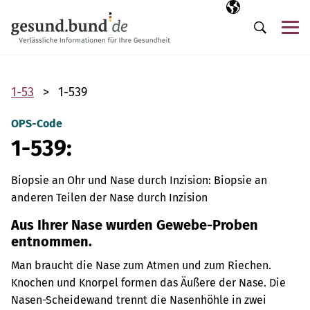
Navigation überspringen
Ausgewählte Sp
DE
Me
Suche
1-53
1-539
OPS-Code
1-539:
Biopsie an Ohr und Nase durch Inzision: Biopsie an
anderen Teilen der Nase durch Inzision
Aus Ihrer Nase wurden Gewebe-Proben
entnommen.
Man braucht die Nase zum Atmen und zum Riechen.
Knochen und Knorpel formen das Äußere der Nase. Die
Nasen-Scheidewand trennt die Nasenhöhle in zwei