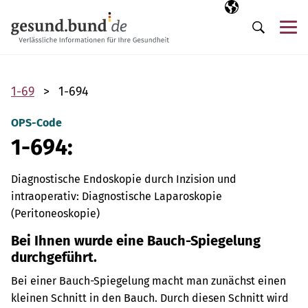
Navigation überspringen
Ausgewählte Sp
DE
Me
Suche
1-69
1-694
OPS-Code
1-694:
Diagnostische Endoskopie durch Inzision und
intraoperativ: Diagnostische Laparoskopie
(Peritoneoskopie)
Bei Ihnen wurde eine Bauch-Spiegelung
durchgeführt.
Bei einer Bauch-Spiegelung macht man zunächst einen
kleinen Schnitt in den Bauch. Durch diesen Schnitt wird