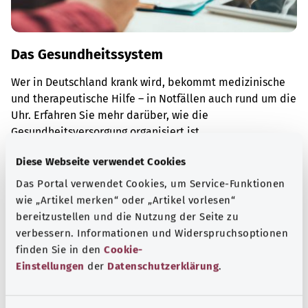
Das Gesundheitssystem
Wer in Deutschland krank wird, bekommt medizinische
und therapeutische Hilfe – in Notfällen auch rund um die
Uhr. Erfahren Sie mehr darüber, wie die
Gesundheitsversorgung organisiert ist.
Mehr erfahren
Diese Webseite verwendet Cookies
Das Portal verwendet Cookies, um Service-Funktionen
wie „Artikel merken“ oder „Artikel vorlesen“
bereitzustellen und die Nutzung der Seite zu
verbessern. Informationen und Widerspruchsoptionen
finden Sie in den
Cookie-
Einstellungen
der
Datenschutzerklärung
.