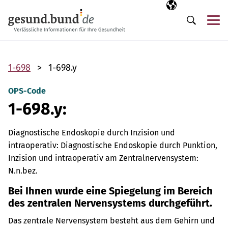
Navigation überspringen
Ausgewählte Sp
DE
Me
Suche
1-698
1-698.y
OPS-Code
1-698.y:
Diagnostische Endoskopie durch Inzision und
intraoperativ: Diagnostische Endoskopie durch Punktion,
Inzision und intraoperativ am Zentralnervensystem:
N.n.bez.
Bei Ihnen wurde eine Spiegelung im Bereich
des zentralen Nervensystems durchgeführt.
Das zentrale Nervensystem besteht aus dem Gehirn und