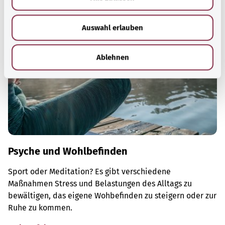
s
w
Auswahl erlauben
a
h
l
Ablehnen
Psyche und Wohlbefinden
Sport oder Meditation? Es gibt verschiedene
Maßnahmen Stress und Belastungen des Alltags zu
bewältigen, das eigene Wohbefinden zu steigern oder zur
Ruhe zu kommen.