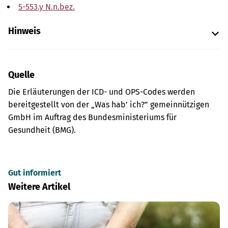
5-553.y N.n.bez.
Hinweis
Quelle
Die Erläuterungen der ICD- und OPS-Codes werden
bereitgestellt von der „Was hab’ ich?” gemeinnützigen
GmbH im Auftrag des Bundesministeriums für
Gesundheit (BMG).
Gut informiert
Weitere Artikel