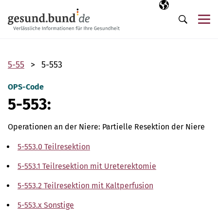
Navigation überspringen
Ausgewählte Sp
DE
Me
Suche
5-55
5-553
OPS-Code
5-553:
Operationen an der Niere: Partielle Resektion der Niere
5-553.0 Teilresektion
5-553.1 Teilresektion mit Ureterektomie
5-553.2 Teilresektion mit Kaltperfusion
5-553.x Sonstige