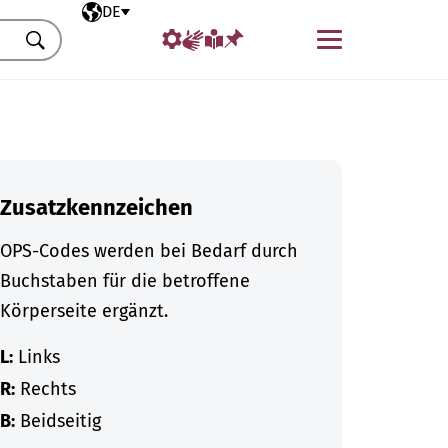
Ausgewählte Sprache
DE
Menü
Suchen
Zusatzkennzeichen
OPS-Codes werden bei Bedarf durch
Buchstaben für die betroffene
Körperseite ergänzt.
L:
Links
R:
Rechts
B:
Beidseitig