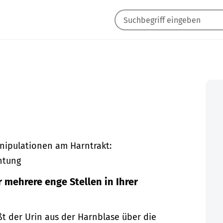
nipulationen am Harntrakt:
htung
r mehrere enge Stellen in Ihrer
t der Urin aus der Harnblase über die