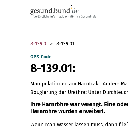
Navigation überspringen
8-139.0
8-139.01
OPS-Code
8-139.01:
Manipulationen am Harntrakt: Andere Ma
Bougierung der Urethra: Unter Durchleuc
Ihre Harnröhre war verengt. Eine ode
Harnröhre wurden erweitert.
Wenn man Wasser lassen muss, dann fließ