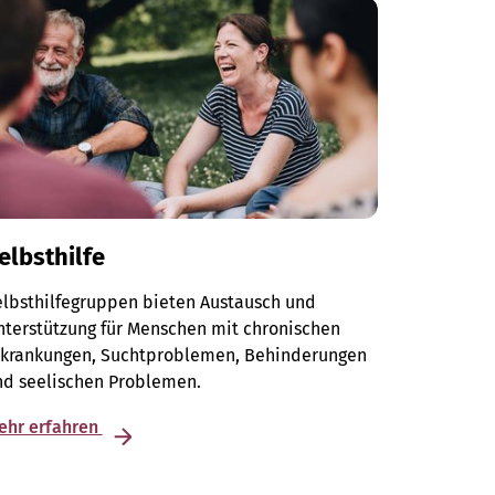
elbsthilfe
elbsthilfegruppen bieten Austausch und
terstützung für Menschen mit chronischen
rkrankungen, Suchtproblemen, Behinderungen
nd seelischen Problemen.
ehr erfahren