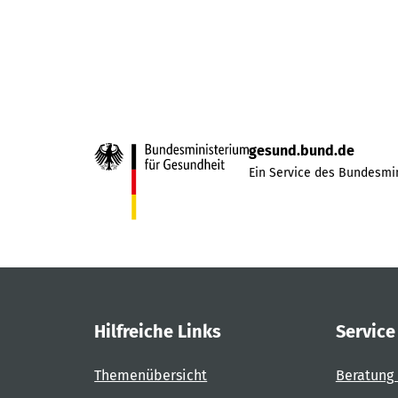
gesund.bund.de
Ein Service des Bundesmin
Hilfreiche Links
Service
Themenübersicht
Beratung 