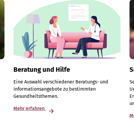
Beratung und Hilfe
S
Eine Auswahl verschiedener Beratungs- und
S
Informationsangebote zu bestimmten
Un
Gesundheitsthemen.
E
u
Mehr erfahren
M