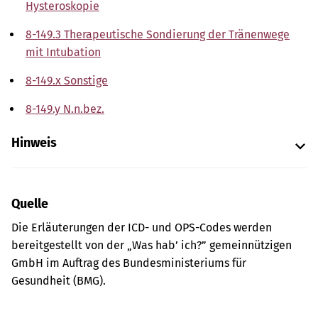
Hysteroskopie
8-149.3 Therapeutische Sondierung der Tränenwege
mit Intubation
8-149.x Sonstige
8-149.y N.n.bez.
Hinweis
Quelle
Die Erläuterungen der ICD- und OPS-Codes werden
bereitgestellt von der „Was hab’ ich?” gemeinnützigen
GmbH im Auftrag des Bundesministeriums für
Gesundheit (BMG).