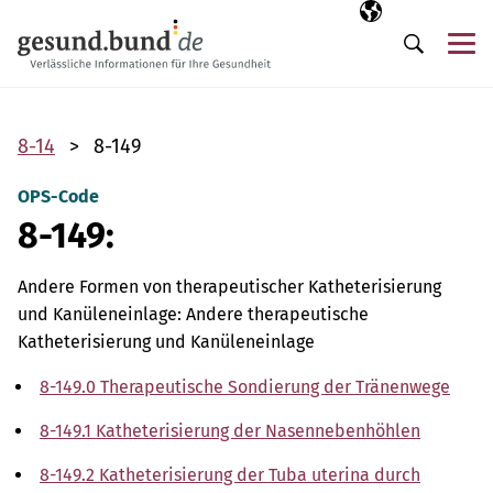
Navigation überspringen
Ausgewählte Sp
DE
Me
Suche
8-14
8-149
OPS-Code
8-149:
Andere Formen von therapeutischer Katheterisierung
und Kanüleneinlage: Andere therapeutische
Katheterisierung und Kanüleneinlage
8-149.0 Therapeutische Sondierung der Tränenwege
8-149.1 Katheterisierung der Nasennebenhöhlen
8-149.2 Katheterisierung der Tuba uterina durch